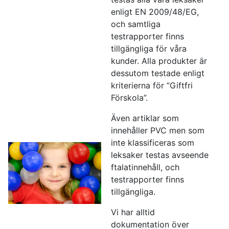
enligt EN 2009/48/EG,
och samtliga
testrapporter finns
tillgängliga för våra
kunder. Alla produkter är
dessutom testade enligt
kriterierna för ”Giftfri
Förskola”.
Även artiklar som
innehåller PVC men som
inte klassificeras som
leksaker testas avseende
ftalatinnehåll, och
testrapporter finns
tillgängliga.
Vi har alltid
dokumentation över